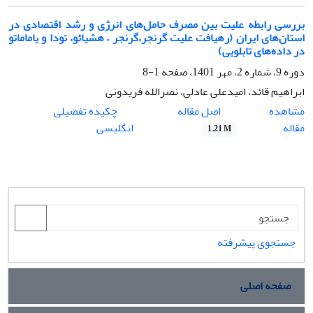
بررسی رابطه علیت بین مصرف حامل‌‌های انرژی و رشد اقتصادی در
استان‌‌های ایران (رهیافت علیت گرنجر،گرنجر – هشیائو، تودا و یاماماتو
در داده‌‌های تابلویی)
دوره 9، شماره 2، مهر 1401، صفحه
1-8
ابراهیم قائد، امیدعلی عادلی، نصرالله فریدونی
اصل مقاله
مشاهده
چکیده تفصیلی
مقاله
انگلیسی
1.21 M
جستجوی پیشرفته
صفحه اصلی