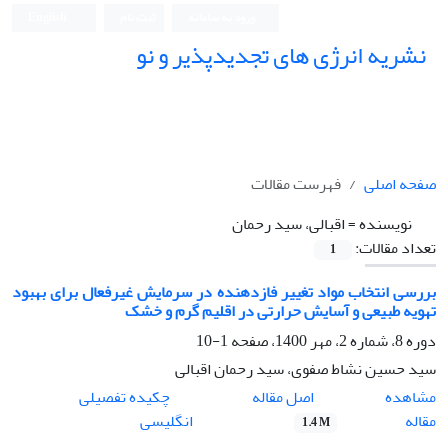
ورود به سامانه
ثبت نام
English
نشریه انرژی های تجدیدپذیر و نو
صفحه اصلی
فهرست مقالات
نویسنده =
اقبالی، سید رحمان
تعداد مقالات:
1
بررسی انتخاب مواد تغییر فازدهنده در سرمایش غیرفعال برای بهبود
تهویه طبیعی و آسایش حرارتی در اقلیم گرم و خشک
دوره 8، شماره 2، مهر 1400، صفحه
1-10
سید حسین نشاط صفوی، سید رحمان اقبالی
اصل مقاله
مشاهده
چکیده تفصیلی
مقاله
انگلیسی
1.4 M