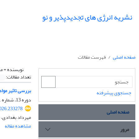
نشریه انرژی های تجدیدپذیر و نو
صفحه اصلی
فهرست مقالات
نویسنده =
مر
تعداد مقالات:
بررسی تاثیر موا
جستجوی پیشرفته
دوره 13، شماره 1، اردیبهشت 1405، صفحه
2026.233278
صفحه اصلی
مهرداد بغدادی، 
مشاهده مقاله
مرور