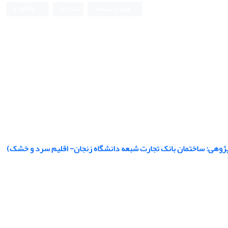
ورود به سامانه
ثبت نام
English
رد پژوهی: ساختمان بانک تجارت شبعه دانشگاه زنجان- اقلیم سرد و خشک)