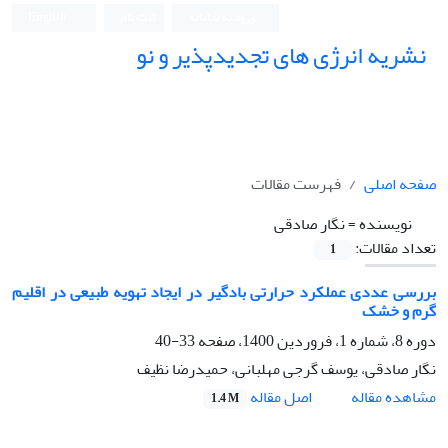
ورود به سامانه
ثبت نام
English
نشریه انرژی های تجدیدپذیر و نو
صفحه اصلی
فهرست مقالات
نویسنده =
نگار صادقی
تعداد مقالات:
1
بررسی عددی عملکرد حرارتی بادگیر در ایجاد تهویه طبیعی در اقلیم
گرم و خشک
دوره 8، شماره 1، فروردین 1400، صفحه
33-40
نگار صادقی، یوسف گرجی مهلبانی، حمیدرضا نظیف
اصل مقاله
مشاهده مقاله
1.4 M