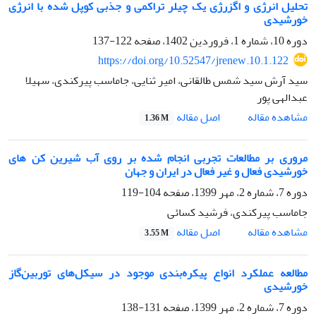
تحلیل انرژی و اگزرژی یک چیلر تراکمی و جذبی کوپل شده با انرژی
خورشیدی
دوره 10، شماره 1، فروردین 1402، صفحه
122-137
https://doi.org/10.52547/jrenew.10.1.122
سید آرش سید شمس طالقانی، امیر ثنایی، جاماسب پیرکندی، سهیلا
عبدالهی پور
اصل مقاله
مشاهده مقاله
1.36 M
مروری بر مطالعات تجربی انجام شده بر روی آب شیرین کن های
خورشیدی فعال و غیر فعال در ایران و جهان
دوره 7، شماره 2، مهر 1399، صفحه
104-119
جاماسب پیرکندی، فرشید کسائی
اصل مقاله
مشاهده مقاله
3.55 M
مطالعه عملکرد انواع پیکره‌بندی موجود در سیکل‌های توربین‌گاز
خورشیدی
دوره 7، شماره 2، مهر 1399، صفحه
131-138