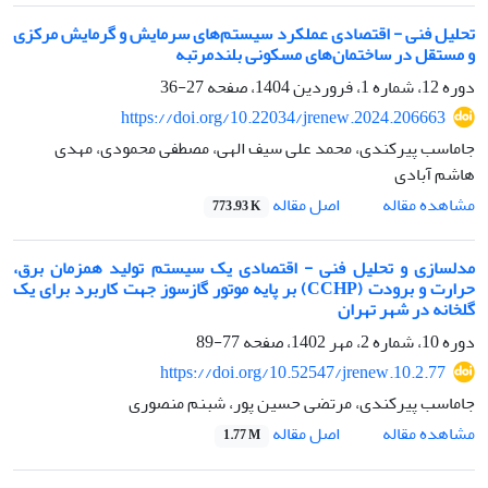
تحلیل فنی - اقتصادی عملکرد سیستم‌های سرمایش و گرمایش مرکزی
و مستقل در ساختمان‌های مسکونی بلندمرتبه
دوره 12، شماره 1، فروردین 1404، صفحه
27-36
https://doi.org/10.22034/jrenew.2024.206663
جاماسب پیرکندی، محمد علی سیف الهی، مصطفی محمودی، مهدی
هاشم آبادی
اصل مقاله
مشاهده مقاله
773.93 K
مدلسازی و تحلیل فنی - اقتصادی یک سیستم تولید همزمان برق،
حرارت و برودت (CCHP) بر پایه موتور گازسوز جهت کاربرد برای یک
گلخانه در شهر تهران
دوره 10، شماره 2، مهر 1402، صفحه
77-89
https://doi.org/10.52547/jrenew.10.2.77
جاماسب پیرکندی، مرتضی حسین پور، شبنم منصوری
اصل مقاله
مشاهده مقاله
1.77 M