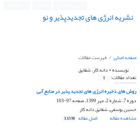
ورود به سامانه
ثبت نام
English
نشریه انرژی های تجدیدپذیر و نو
صفحه اصلی
فهرست مقالات
نویسنده =
دانه کار، شقایق
تعداد مقالات:
1
روش های ذخیره انرژی های تجدید پذیر در منابع آبی
دوره 7، شماره 2، مهر 1399، صفحه
97-103
حسین یوسفی، شقایق دانه کار
اصل مقاله
مشاهده مقاله
3.15 M