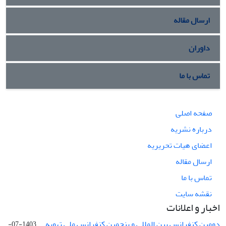
ارسال مقاله
داوران
تماس با ما
صفحه اصلی
درباره نشریه
اعضای هیات تحریریه
ارسال مقاله
تماس با ما
نقشه سایت
اخبار و اعلانات
دومین کنفرانس بین المللی و پنجمین کنفرانس ملی تهویه ...
1403-07-