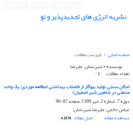
ورود به سامانه
ثبت نام
English
نشریه انرژی های تجدیدپذیر و نو
صفحه اصلی
فهرست مقالات
نویسنده =
شیرنشان، علیرضا
تعداد مقالات:
1
امکان سنجی تولید بیوگاز از فاضلاب بهداشتی (مطالعه موردی: یک واحد
صنعتی در شاهین شهر اصفهان)
دوره 7، شماره 2، مهر 1399، صفحه
87-96
عباس حاتمی، علیرضا شیرنشان
اصل مقاله
مشاهده مقاله
4.18 M