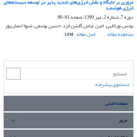
مروری بر جایگاه و نقش انرژی‌های تجدید پذیر در توسعه سیستم‌های
انرژی هوشمند
دوره 7، شماره 2، مهر 1399، صفحه
81-86
یونس نوراللهی، امین عباس گلشن فرد، حسین یوسفی، شیوا انصاریپور
اصل مقاله
مشاهده مقاله
2.9 M
جستجوی پیشرفته
صفحه اصلی
مرور