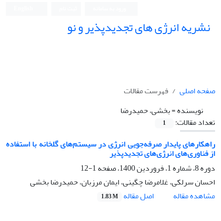
ورود به سامانه
ثبت نام
English
نشریه انرژی های تجدیدپذیر و نو
صفحه اصلی
فهرست مقالات
نویسنده =
بخشی، حمیدرضا
تعداد مقالات:
1
راهکار‌های پایدار صرفه‌جویی انرژی در سیستم‌های گلخانه‌ با استفاده
از فناوری‌های انرژی‌های‌ تجدیدپذیر
دوره 8، شماره 1، فروردین 1400، صفحه
1-12
احسان سرلکی، غلامرضا چگینی، ایمان مرزبان، حمیدرضا بخشی
اصل مقاله
مشاهده مقاله
1.83 M