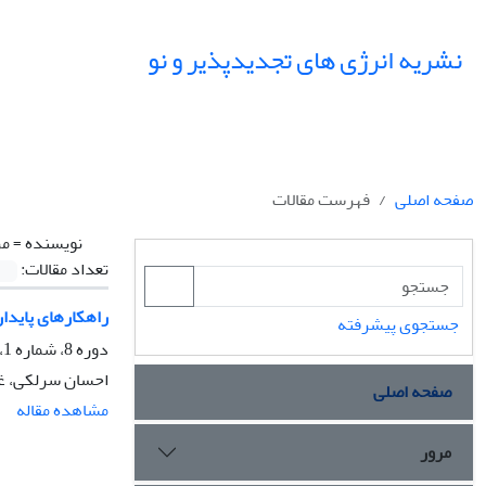
نشریه انرژی های تجدیدپذیر و نو
صفحه اصلی
فهرست مقالات
نویسنده =
مر
تعداد مقالات:
راهکار‌های پایدا
جستجوی پیشرفته
دوره 8، شماره 1، فروردین 1400، صفحه
احسان سرلکی، غل
صفحه اصلی
مشاهده مقاله
مرور