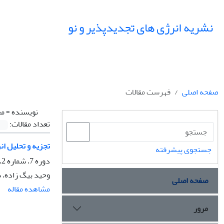
نشریه انرژی های تجدیدپذیر و نو
صفحه اصلی
فهرست مقالات
نویسنده =
مح
تعداد مقالات:
تجزیه و تحلیل ا
جستجوی پیشرفته
دوره 7، شماره 2، مهر 1399، صفحه
وحید بیگ زاده، ش
صفحه اصلی
مشاهده مقاله
مرور