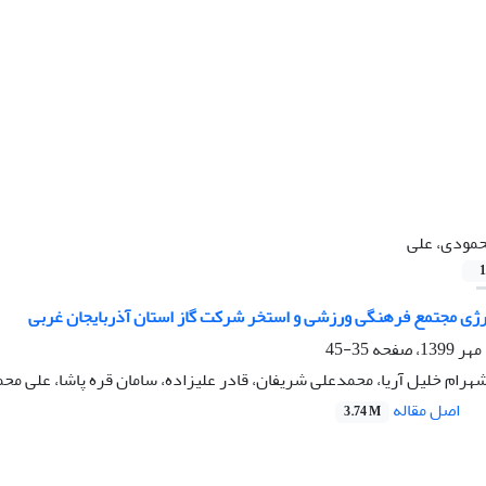
مودی، علی
1
نرژی مجتمع فرهنگی ورزشی و استخر شرکت گاز استان آذربایجان غربی
35-45
هرام خلیل آریا، محمدعلی شریفان، قادر علیزاده، سامان قره پاشا، علی مح
اصل مقاله
3.74 M