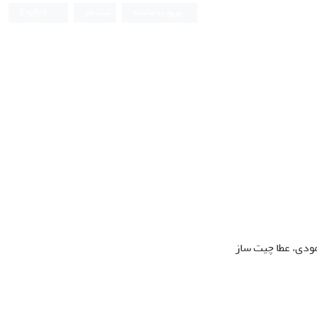
ورود به سامانه
ثبت نام
English
مودی، عطا چیت ساز