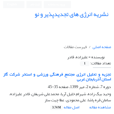
ورود به سامانه
ثبت نام
English
نشریه انرژی های تجدیدپذیر و نو
صفحه اصلی
فهرست مقالات
نویسنده =
علیزاده، قادر
تعداد مقالات:
1
تجزیه و تحلیل انرژی مجتمع فرهنگی ورزشی و استخر شرکت گاز
استان آذربایجان غربی
دوره 7، شماره 2، مهر 1399، صفحه
35-45
وحید بیگ زاده، شهرام خلیل آریا، محمدعلی شریفان، قادر علیزاده،
سامان قره پاشا، علی محمودی، عطا چیت ساز
اصل مقاله
مشاهده مقاله
3.74 M