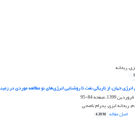
زی، ریحانه
1
ی انرژی جهان، از تاریکی نفت تا روشنایی انرژی‌های نو مطالعه موردی در زمی
84-95
، ریحانه ایزی، پدرام ناصحی
اصل مقاله
4.39 M