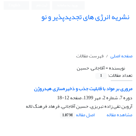
ورود به سامانه
ثبت نام
English
نشریه انرژی های تجدیدپذیر و نو
صفحه اصلی
فهرست مقالات
نویسنده =
آقاجانی، حسین
تعداد مقالات:
1
مروری بر مواد با قابلیت جذب و ذخیره‌سازی هیدروژن
دوره 7، شماره 2، مهر 1399، صفحه
12-18
آروین تقی زاده تبریزی، حسین آقاجانی، فرهاد فرهنگ لاله
اصل مقاله
مشاهده مقاله
1.07 M