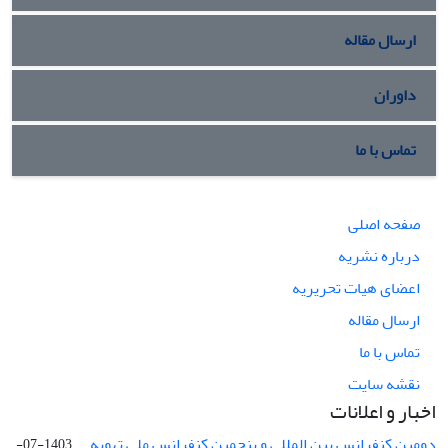
ارسال مقاله
داوران
تماس با ما
صفحه اصلی
درباره نشریه
اعضای هیات تحریریه
ارسال مقاله
تماس با ما
نقشه سایت
اخبار و اعلانات
دومین کنفرانس بین المللی و پنجمین کنفرانس ملی تهویه ...
1403-07-