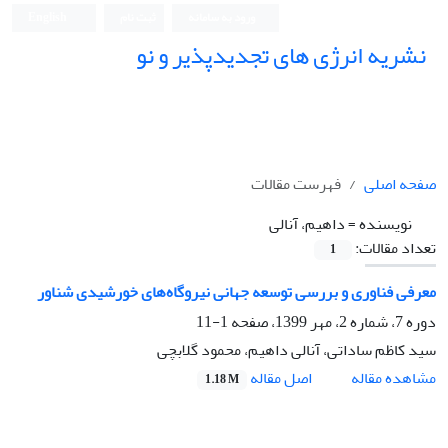
ورود به سامانه
ثبت نام
English
نشریه انرژی های تجدیدپذیر و نو
صفحه اصلی
فهرست مقالات
نویسنده =
داهیم، آنالی
تعداد مقالات:
1
معرفی فناوری و بررسی توسعه جهانی نیروگاه‌های خورشیدی شناور
دوره 7، شماره 2، مهر 1399، صفحه
1-11
سید کاظم ساداتی، آنالی داهیم، محمود گلابچی
اصل مقاله
مشاهده مقاله
1.18 M