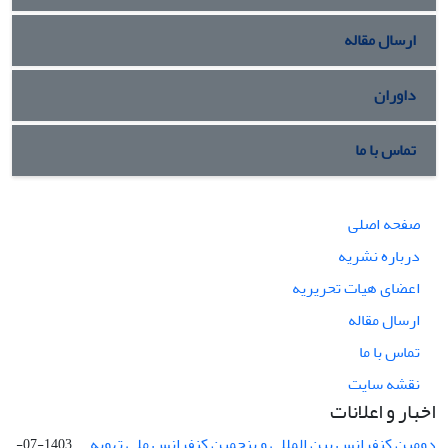
ارسال مقاله
داوران
تماس با ما
صفحه اصلی
درباره نشریه
اعضای هیات تحریریه
ارسال مقاله
تماس با ما
نقشه سایت
اخبار و اعلانات
دومین کنفرانس بین المللی و پنجمین کنفرانس ملی تهویه ...
1403-07-