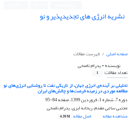
ورود به سامانه
ثبت نام
English
نشریه انرژی های تجدیدپذیر و نو
صفحه اصلی
فهرست مقالات
نویسنده =
پدرام ناصحی
تعداد مقالات:
1
تحلیلی بر آینده‌ی انرژی جهان، از تاریکی نفت تا روشنایی انرژی‌های نو
مطالعه موردی در زمینه فرصت‌ها و چالش‌های ایران
دوره 7، شماره 1، فروردین 1399، صفحه
84-95
مجتبی ساعی مقدم، ریحانه ایزی، پدرام ناصحی
اصل مقاله
مشاهده مقاله
4.39 M