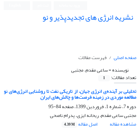
ورود به سامانه
ثبت نام
English
نشریه انرژی های تجدیدپذیر و نو
صفحه اصلی
فهرست مقالات
نویسنده =
ساعی مقدم، مجتبی
تعداد مقالات:
1
تحلیلی بر آینده‌ی انرژی جهان، از تاریکی نفت تا روشنایی انرژی‌های نو
مطالعه موردی در زمینه فرصت‌ها و چالش‌های ایران
دوره 7، شماره 1، فروردین 1399، صفحه
84-95
مجتبی ساعی مقدم، ریحانه ایزی، پدرام ناصحی
اصل مقاله
مشاهده مقاله
4.39 M