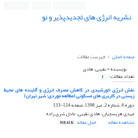
ورود به سامانه
ثبت نام
English
نشریه انرژی های تجدیدپذیر و نو
صفحه اصلی
فهرست مقالات
نویسنده =
نقیبی، هادی
تعداد مقالات:
1
نقش انرژی خورشیدی در کاهش مصرف انرژی و آلاینده های محیط
زیستی در کاربری های مسکونی (مطالعه موردی: شهر تهران)
دوره 6، شماره 2، مهر 1398، صفحه
124-133
مهدی هریسچیان، هادی نقیبی، عادل شری زاده
اصل مقاله
مشاهده مقاله
918.42 K