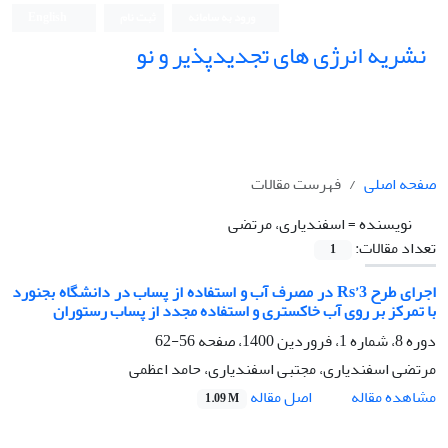
ورود به سامانه
ثبت نام
English
نشریه انرژی های تجدیدپذیر و نو
صفحه اصلی
فهرست مقالات
نویسنده =
اسفندیاری، مرتضی
تعداد مقالات:
1
اجرای طرح 3’Rs در مصرف آب و استفاده از پساب در دانشگاه بجنورد
با تمرکز بر روی آب خاکستری و استفاده مجدد از پساب رستوران
دوره 8، شماره 1، فروردین 1400، صفحه
56-62
مرتضی اسفندیاری، مجتبی اسفندیاری، حامد اعظمی
اصل مقاله
مشاهده مقاله
1.09 M