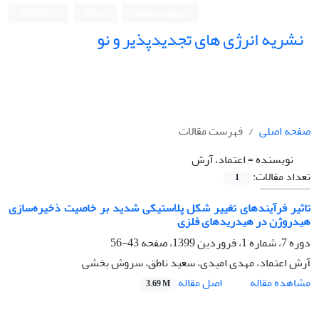
ورود به سامانه
ثبت نام
English
نشریه انرژی های تجدیدپذیر و نو
صفحه اصلی
فهرست مقالات
نویسنده =
اعتماد، آرش
تعداد مقالات:
1
تاثیر فرآیندهای تغییر شکل پلاستیکی شدید بر خاصیت ذخیره‌سازی
هیدروژن در هیدریدهای فلزی
دوره 7، شماره 1، فروردین 1399، صفحه
43-56
آرش اعتماد، مهدی امیدی، سعید ناطق، سروش بخشی
اصل مقاله
مشاهده مقاله
3.69 M