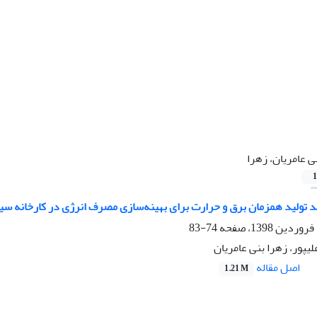
ی عامریان، زهرا
1
د تولید همزمان برق و حرارت برای بهینه‌سازی مصرف انرژی در کارخانه سی
74-83
یپور، زهرا بنی عامریان
اصل مقاله
1.21 M