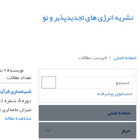
نشریه انرژی های تجدیدپذیر و نو
صفحه اصلی
فهرست مقالات
نویسنده =
بن
تعداد مقالات:
شبیه‌سازی فرآین
جستجوی پیشرفته
دوره 6، شماره 1، فروردین 1398، صفحه
مهران علمداری عل
صفحه اصلی
مشاهده مقاله
مرور