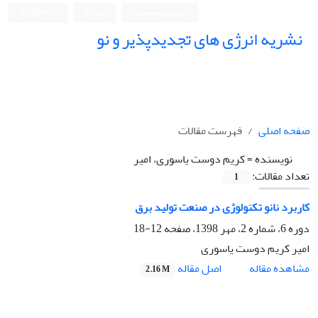
ورود به سامانه
ثبت نام
English
نشریه انرژی های تجدیدپذیر و نو
صفحه اصلی
فهرست مقالات
نویسنده =
کریم دوست یاسوری، امیر
تعداد مقالات:
1
کاربرد نانو تکنولوژی در صنعت تولید برق
دوره 6، شماره 2، مهر 1398، صفحه
12-18
امیر کریم دوست یاسوری
اصل مقاله
مشاهده مقاله
2.16 M