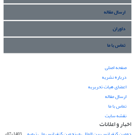
ارسال مقاله
داوران
تماس با ما
صفحه اصلی
درباره نشریه
اعضای هیات تحریریه
ارسال مقاله
تماس با ما
نقشه سایت
اخبار و اعلانات
دومین کنفرانس بین المللی و پنجمین کنفرانس ملی تهویه ...
1403-07-