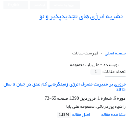
ورود به سامانه
ثبت نام
English
نشریه انرژی های تجدیدپذیر و نو
صفحه اصلی
فهرست مقالات
نویسنده =
علی بابا، معصومه
تعداد مقالات:
1
مروری بر مدیریت مصرف انرژی زمینگرمایی کم عمق در جهان تا سال
2015
دوره 6، شماره 1، فروردین 1398، صفحه
65-73
راضیه پوردربانی، معصومه علی بابا
اصل مقاله
مشاهده مقاله
1.18 M