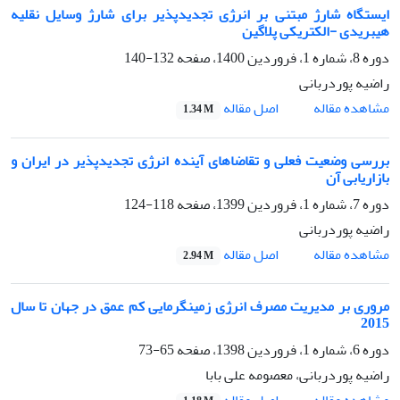
ایستگاه شارژ مبتنی بر انرژی تجدیدپذیر برای شارژ وسایل نقلیه
هیبریدی -الکتریکی پلاگین
دوره 8، شماره 1، فروردین 1400، صفحه
132-140
راضیه پوردربانی
اصل مقاله
مشاهده مقاله
1.34 M
بررسی وضعیت فعلی و تقاضاهای آینده انرژی تجدیدپذیر در ایران و
بازاریابی آن
دوره 7، شماره 1، فروردین 1399، صفحه
118-124
راضیه پوردربانی
اصل مقاله
مشاهده مقاله
2.94 M
مروری بر مدیریت مصرف انرژی زمینگرمایی کم عمق در جهان تا سال
2015
دوره 6، شماره 1، فروردین 1398، صفحه
65-73
راضیه پوردربانی، معصومه علی بابا
اصل مقاله
مشاهده مقاله