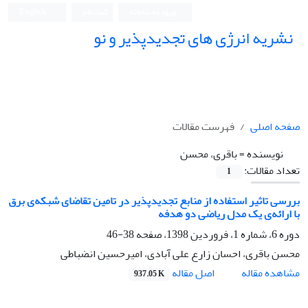
ورود به سامانه
ثبت نام
English
نشریه انرژی های تجدیدپذیر و نو
صفحه اصلی
فهرست مقالات
نویسنده =
باقری، محسن
تعداد مقالات:
1
بررسی تاثیر استفاده از منابع تجدیدپذیر در تامین تقاضای شبکه‌ی برق
با ارائه‌ی یک مدل ریاضی دو هدفه
دوره 6، شماره 1، فروردین 1398، صفحه
38-46
محسن باقری، احسان زارع علی آبادی، امیرحسین انضباطی
اصل مقاله
مشاهده مقاله
937.05 K