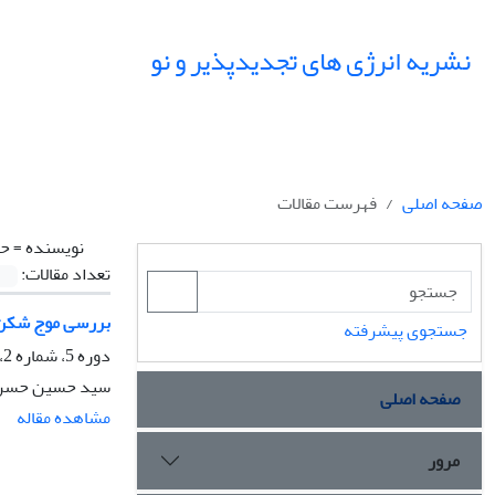
نشریه انرژی های تجدیدپذیر و نو
صفحه اصلی
فهرست مقالات
نویسنده =
حس
تعداد مقالات:
بررسی موج شکن‌های مبدل انرژی SSG و
جستجوی پیشرفته
دوره 5، شماره 2، آذر 1397، صفحه
سید حسین حسن تب
صفحه اصلی
مشاهده مقاله
مرور