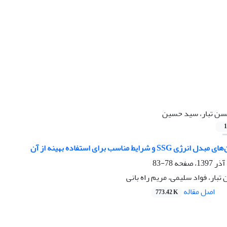
ن تبار، سید حسین
1
 شرایط مناسب برای استفاده بهینه از آن
78-83
ار، فواد سلیمی، مریم راه بانی
اصل مقاله
773.42 K