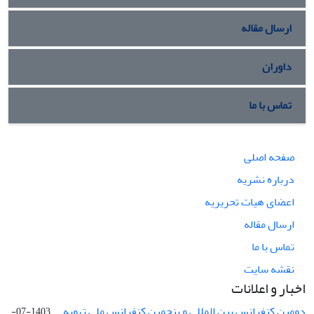
ارسال مقاله
داوران
تماس با ما
صفحه اصلی
درباره نشریه
اعضای هیات تحریریه
ارسال مقاله
تماس با ما
نقشه سایت
اخبار و اعلانات
دومین کنفرانس بین المللی و پنجمین کنفرانس ملی تهویه ...
1403-07-