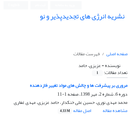
ورود به سامانه
ثبت نام
English
نشریه انرژی های تجدیدپذیر و نو
صفحه اصلی
فهرست مقالات
نویسنده =
عزیزی، حامد
تعداد مقالات:
1
مروری بر پیشرفت ها و چالش های مواد تغییر فازدهنده
دوره 6، شماره 2، مهر 1398، صفحه
1-11
محمد مهدی نوری، حسین علی خنکدار، حامد عزیزی، مهدی غفاری
اصل مقاله
مشاهده مقاله
4.33 M