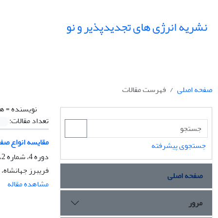
نشریه انرژی های تجدیدپذیر و نو
صفحه اصلی
فهرست مقالات
نویسنده =
ها
تعداد مقالات:
مقایسه انواع صف
جستجوی پیشرفته
دوره 4، شماره 2، اسفند 1396، صفحه
فریبرز جهانشاه،
صفحه اصلی
مشاهده مقاله
مرور