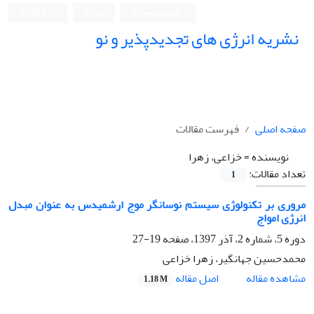
ورود به سامانه
ثبت نام
English
نشریه انرژی های تجدیدپذیر و نو
صفحه اصلی
فهرست مقالات
نویسنده =
خزاعی، زهرا
تعداد مقالات:
1
مروری بر تکنولوژی سیستم نوسانگر موج ارشمیدس به عنوان مبدل
انرژی امواج
دوره 5، شماره 2، آذر 1397، صفحه
19-27
محمدحسین جهانگیر، زهرا خزاعی
اصل مقاله
مشاهده مقاله
1.18 M