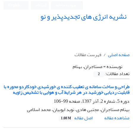
ورود به سامانه
ثبت نام
English
نشریه انرژی های تجدیدپذیر و نو
صفحه اصلی
فهرست مقالات
نویسنده =
مستاجران، بهنام
تعداد مقالات:
2
طراحی و ساخت سامانه ی تعقیب کننده ی خورشیدی خودکاردو محوره با
قابلیت ردیابی خورشید در هر شرایط آب و هوایی با تشخیص زاویه
دوره 5، شماره 2، آذر 1397، صفحه
99-106
بهنام مستاجران، مجتبی هادی، نوید ایوبیان، محمد اسلامی
اصل مقاله
مشاهده مقاله
1.08 M