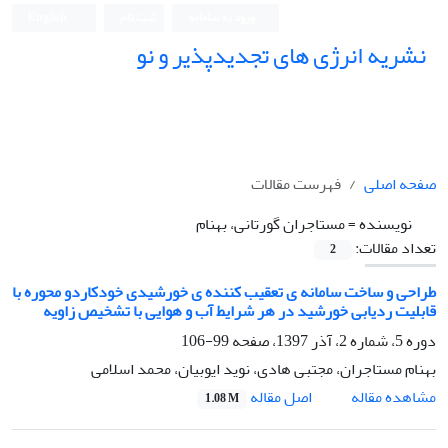
ورود به سامانه
ثبت نام
English
نشریه انرژی های تجدیدپذیر و نو
صفحه اصلی
فهرست مقالات
نویسنده =
مستاجران گورتانی، بهنام
تعداد مقالات:
2
طراحی و ساخت سامانه ی تعقیب کننده ی خورشیدی خودکاردو محوره با
قابلیت ردیابی خورشید در هر شرایط آب و هوایی با تشخیص زاویه
دوره 5، شماره 2، آذر 1397، صفحه
99-106
بهنام مستاجران، مجتبی هادی، نوید ایوبیان، محمد اسلامی
اصل مقاله
مشاهده مقاله
1.08 M