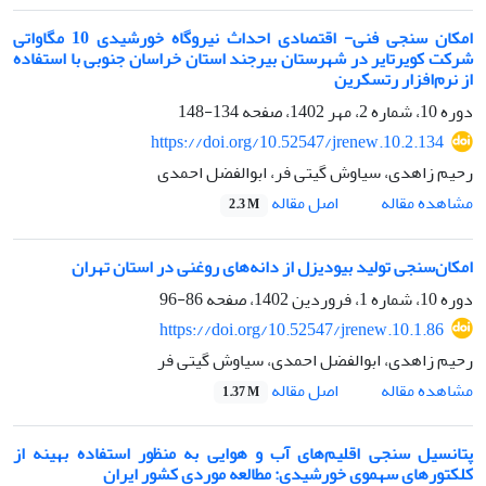
امکان سنجی فنی- اقتصادی احداث نیروگاه خورشیدی 10 مگاواتی
شرکت کویرتایر در شهرستان بیرجند استان خراسان جنوبی با استفاده
از نرم‌افزار رتسکرین
دوره 10، شماره 2، مهر 1402، صفحه
134-148
https://doi.org/10.52547/jrenew.10.2.134
رحیم زاهدی، سیاوش گیتی فر، ابوالفضل احمدی
اصل مقاله
مشاهده مقاله
2.3 M
امکان‌‌سنجی تولید بیودیزل از دانه‌‌های روغنی در استان تهران
دوره 10، شماره 1، فروردین 1402، صفحه
86-96
https://doi.org/10.52547/jrenew.10.1.86
رحیم زاهدی، ابوالفضل احمدی، سیاوش گیتی فر
اصل مقاله
مشاهده مقاله
1.37 M
پتانسیل سنجی اقلیم‌های آب و هوایی به منظور استفاده بهینه از
کلکتور‌های سهموی خورشیدی: مطالعه موردی کشور ایران