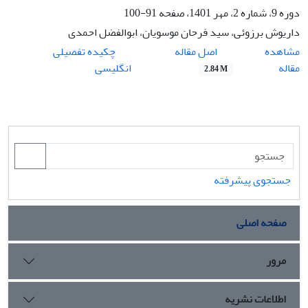
دوره 9، شماره 2، مهر 1401، صفحه
91-100
داریوش برزوئی، سید فرحان موسویان، ابوالفضل احمدی
اصل مقاله
مشاهده
چکیده تفصیلی
مقاله
انگلیسی
2.84 M
جستجوی پیشرفته
صفحه اصلی
مرور
اطلاعات نشریه