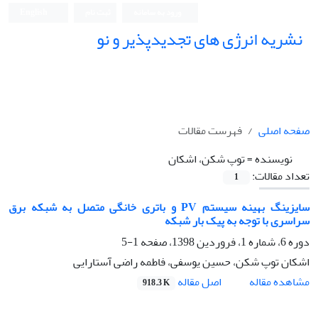
ورود به سامانه
ثبت نام
English
نشریه انرژی های تجدیدپذیر و نو
صفحه اصلی
فهرست مقالات
نویسنده =
توپ شکن، اشکان
تعداد مقالات:
1
سایزینگ بهینه سیستم PV و باتری خانگی متصل به شبکه برق
سراسری با توجه به پیک بار شبکه
دوره 6، شماره 1، فروردین 1398، صفحه
1-5
اشکان توپ شکن، حسین یوسفی، فاطمه راضی آستارایی
اصل مقاله
مشاهده مقاله
918.3 K