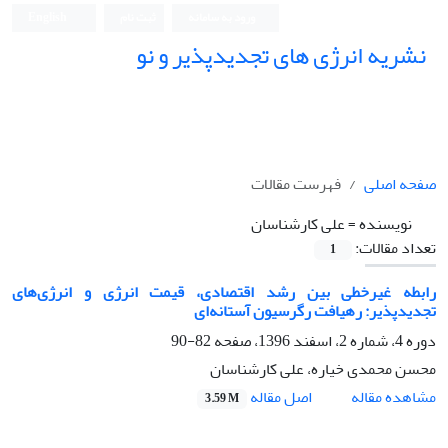
ورود به سامانه
ثبت نام
English
نشریه انرژی های تجدیدپذیر و نو
صفحه اصلی
فهرست مقالات
نویسنده =
علی کارشناسان
تعداد مقالات:
1
رابطه غیرخطی بین رشد اقتصادی، قیمت انرژی و انرژی‌های
تجدید‌پذیر: رهیافت رگرسیون آستانه‌ای
دوره 4، شماره 2، اسفند 1396، صفحه
82-90
محسن محمدی خیاره، علی کارشناسان
اصل مقاله
مشاهده مقاله
3.59 M