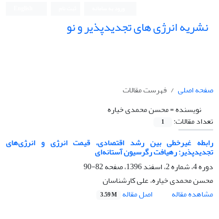
ورود به سامانه
ثبت نام
English
نشریه انرژی های تجدیدپذیر و نو
صفحه اصلی
فهرست مقالات
نویسنده =
محسن محمدی خیاره
تعداد مقالات:
1
رابطه غیرخطی بین رشد اقتصادی، قیمت انرژی و انرژی‌های
تجدید‌پذیر: رهیافت رگرسیون آستانه‌ای
دوره 4، شماره 2، اسفند 1396، صفحه
82-90
محسن محمدی خیاره، علی کارشناسان
اصل مقاله
مشاهده مقاله
3.59 M