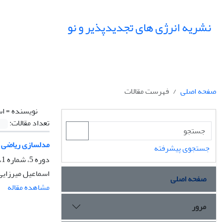
نشریه انرژی های تجدیدپذیر و نو
صفحه اصلی
فهرست مقالات
نویسنده =
اس
تعداد مقالات:
مدلسازی ریاضی 
جستجوی پیشرفته
دوره 5، شماره 1، شهریور 1397، صفحه
اسماعیل میرزایی
صفحه اصلی
مشاهده مقاله
مرور