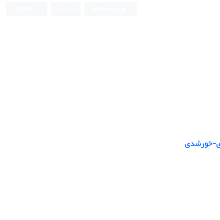
ورود به سامانه
ثبت نام
English
دی-خورشدی