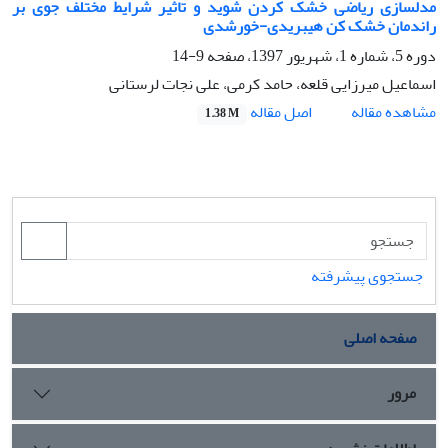
مدلسازی ریاضی خشک کردن شوید و تاثیر شرایط مختلف جوی بر
راندمان خشک کن هیبریدی-خورشدی
دوره 5، شماره 1، شهریور 1397، صفحه
9-14
اسماعیل میرزایی قلعه، حامد کرمی، علی نجات لرستانی
اصل مقاله
مشاهده مقاله
1.38 M
جستجوی پیشرفته
صفحه اصلی
مرور