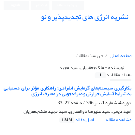
ورود به سامانه
ثبت نام
English
نشریه انرژی های تجدیدپذیر و نو
صفحه اصلی
فهرست مقالات
نویسنده =
ملک‌جعفریان، سید مجید
تعداد مقالات:
1
بکارگیری سیستم‌های گرمایش انفرادی؛ راهکاری مؤثر برای دستیابی
به شرایط آسایش حرارتی و صرفه‌جویی در مصرف انرژی
دوره 4، شماره 1، تیر 1396، صفحه
27-33
امید دیمی، سید علیرضا ذوالفقاری، سید مجید ملک‌جعفریان
اصل مقاله
مشاهده مقاله
1.54 M