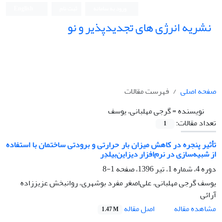
ورود به سامانه
ثبت نام
English
نشریه انرژی های تجدیدپذیر و نو
صفحه اصلی
فهرست مقالات
نویسنده =
گرجی مهلبانی، یوسف
تعداد مقالات:
1
تأثیر پنجره‌ در کاهش میزان بار حرارتی و برودتی ساختمان با استفاده
از شبیه‌سازی در نرم‌افزار دیزاین‌بیلدِر
دوره 4، شماره 1، تیر 1396، صفحه
1-8
یوسف گرجی مهلبانی، علی‌اصغر مفرد بوشهری، روانبخش عزیززاده
آرائی
اصل مقاله
مشاهده مقاله
1.47 M