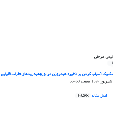
یعی، مرجان
1
ر تکنیک آسیاب کردن بر ذخیره هیدروژن در بوروهیدریدهای فلزات قلیایی
60-66
اصل مقاله
849.69 K