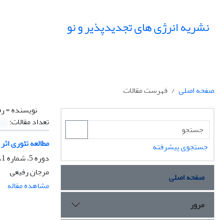
نشریه انرژی های تجدیدپذیر و نو
صفحه اصلی
فهرست مقالات
نویسنده =
رف
تعداد مقالات:
مطالعه تئوری اث
جستجوی پیشرفته
دوره 5، شماره 1، شهریور 1397، صفحه
مرجان رفیعی
صفحه اصلی
مشاهده مقاله
مرور