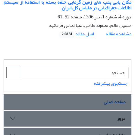
مکان یابی پمپ های زمین گرمایی حلقه بسته با استفاده از سیستم
اطلاعات جغرافیایی در مقیاس کل ایران
دوره 4، شماره 1، تیر 1396، صفحه
52-61
حسین عالم، محمود فلاحی، صبا نحاس فرمانیه
اصل مقاله
مشاهده مقاله
2.08 M
جستجوی پیشرفته
صفحه اصلی
مرور