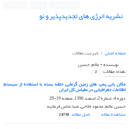
ورود به سامانه
ثبت نام
English
نشریه انرژی های تجدیدپذیر و نو
صفحه اصلی
فهرست مقالات
نویسنده =
عالم، حسین
تعداد مقالات:
2
مکان یابی پمپ های زمین گرمایی حلقه بسته با استفاده از سیستم
اطلاعات جغرافیایی در مقیاس کل ایران
دوره 4، شماره 2، اسفند 1396، صفحه
19-29
حسین عالم، محمود فلاحی، صبا نحاس فرمانیه
اصل مقاله
مشاهده مقاله
2.87 M