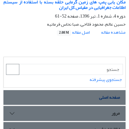
مکان یابی پمپ های زمین گرمایی حلقه بسته با استفاده از سیستم
اطلاعات جغرافیایی در مقیاس کل ایران
دوره 4، شماره 1، تیر 1396، صفحه
52-61
حسین عالم، محمود فلاحی، صبا نحاس فرمانیه
اصل مقاله
مشاهده مقاله
2.08 M
جستجوی پیشرفته
صفحه اصلی
مرور