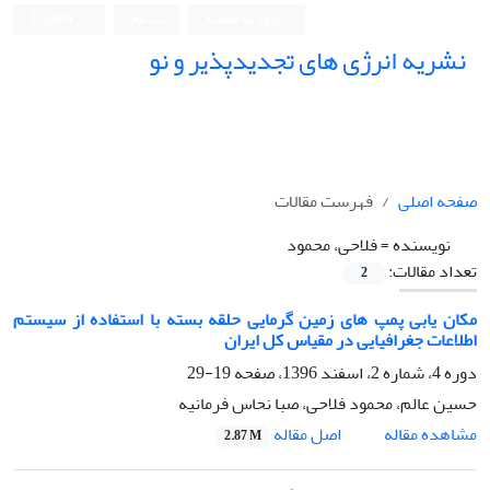
ورود به سامانه
ثبت نام
English
نشریه انرژی های تجدیدپذیر و نو
صفحه اصلی
فهرست مقالات
نویسنده =
فلاحی، محمود
تعداد مقالات:
2
مکان یابی پمپ های زمین گرمایی حلقه بسته با استفاده از سیستم
اطلاعات جغرافیایی در مقیاس کل ایران
دوره 4، شماره 2، اسفند 1396، صفحه
19-29
حسین عالم، محمود فلاحی، صبا نحاس فرمانیه
اصل مقاله
مشاهده مقاله
2.87 M