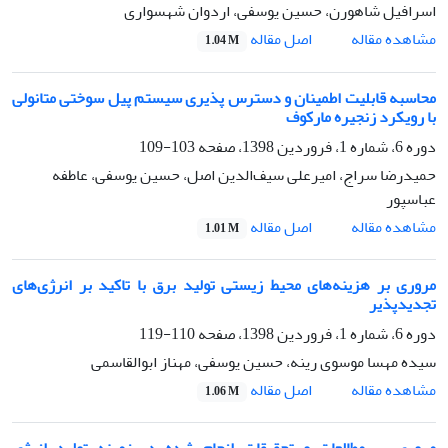
اسرافیل شاهورن، حسین یوسفی، اردوان شهسواری
اصل مقاله
مشاهده مقاله
1.04 M
محاسبه قابلیت اطمینان و دسترس پذیری سیستم پیل سوختی متانولی
با رویکرد زنجیره مارکوف
دوره 6، شماره 1، فروردین 1398، صفحه
103-109
حمیدرضا سراج، امیرعلی سیف‌الدین اصل، حسین یوسفی، عاطفه
عباسپور
اصل مقاله
مشاهده مقاله
1.01 M
مروری بر هزینه‌های محیط زیستی تولید برق با تاکید بر انرژی‌های
تجدیدپذیر
دوره 6، شماره 1، فروردین 1398، صفحه
110-119
سیده مهسا موسوی رینه، حسین یوسفی، مهناز ابوالقاسمی
اصل مقاله
مشاهده مقاله
1.06 M
مروری بر مطالعات و تحقیقات انجام شده در زمینه تولید انرژی