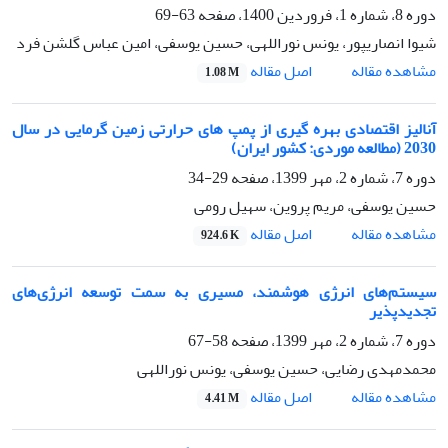
دوره 8، شماره 1، فروردین 1400، صفحه
63-69
شیوا انصاریپور، یونس نوراللهی، حسین یوسفی، امین عباس گلشن فرد
اصل مقاله
مشاهده مقاله
1.08 M
آنالیز اقتصادی بهره گیری از پمپ های حرارتی زمین گرمایی در سال
2030 (مطالعه موردی: کشور ایران)
دوره 7، شماره 2، مهر 1399، صفحه
29-34
حسین یوسفی، مریم پروین، سهیل رومی
اصل مقاله
مشاهده مقاله
924.6 K
سیستم‌های انرژی هوشمند، مسیری به سمت توسعه انرژی‌های
تجدیدپذیر
دوره 7، شماره 2، مهر 1399، صفحه
58-67
محمدمهدی رضایی، حسین یوسفی، یونس نوراللهی
اصل مقاله
مشاهده مقاله
4.41 M