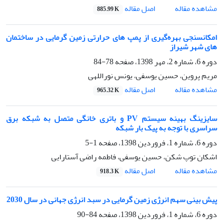
اصل مقاله
مشاهده مقاله
885.99 K
امکانسنجی بهره‌گیری از پمپ های حرارتی زمین گرمایی در ساختمان
های شهر شیراز
دوره 6، شماره 2، مهر 1398، صفحه
78-84
مریم پروین، حسین یوسفی، یونس نوراللهی
اصل مقاله
مشاهده مقاله
965.32 K
سایزینگ بهینه سیستم PV و باتری خانگی متصل به شبکه برق
سراسری با توجه به پیک بار شبکه
دوره 6، شماره 1، فروردین 1398، صفحه
1-5
اشکان توپ شکن، حسین یوسفی، فاطمه راضی آستارایی
اصل مقاله
مشاهده مقاله
918.3 K
پیش بینی سهم انرژی زمین گرمایی در سبد انرژی جهانی در سال 2030
دوره 6، شماره 1، فروردین 1398، صفحه
84-90