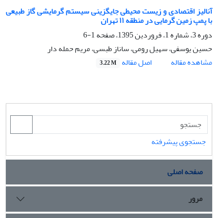
آنالیز اقتصادی و زیست محیطی جایگزینی سیستم گرمایشی گاز طبیعی
با پمپ زمین گرمایی در منطقه ١١ تهران
دوره 3، شماره 1، فروردین 1395، صفحه
1-6
حسین یوسفی، سهیل رومی، ساناز طبسی، مریم حمله دار
اصل مقاله
مشاهده مقاله
3.22 M
جستجوی پیشرفته
صفحه اصلی
مرور