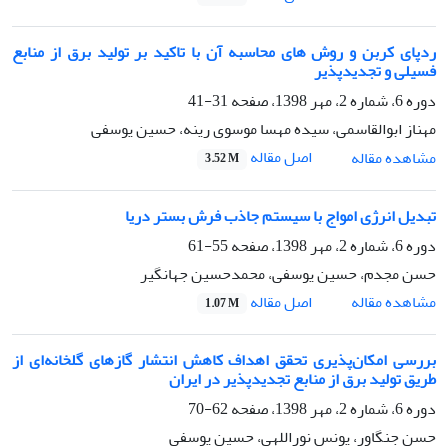
ردپای کربن و روش های محاسبه آن با تاکید بر تولید برق از منابع
فسیلی و تجدیدپذیر
دوره 6، شماره 2، مهر 1398، صفحه
31-41
مهناز ابوالقاسمی، سیده مهسا موسوی رینه، حسین یوسفی
اصل مقاله
مشاهده مقاله
3.52 M
تبدیل انرژی امواج با سیستم جاذب فرش بستر دریا
دوره 6، شماره 2، مهر 1398، صفحه
55-61
حسن مجدم، حسین یوسفی، محمدحسین جهانگیر
اصل مقاله
مشاهده مقاله
1.07 M
بررسی امکان‌پذیری تحقق اهداف کاهش انتشار گازهای گلخانه‌ای از
طریق تولید برق از منابع تجدیدپذیر در ایران
دوره 6، شماره 2، مهر 1398، صفحه
62-70
حسن جنگاور، یونس نوراللهی، حسین یوسفی