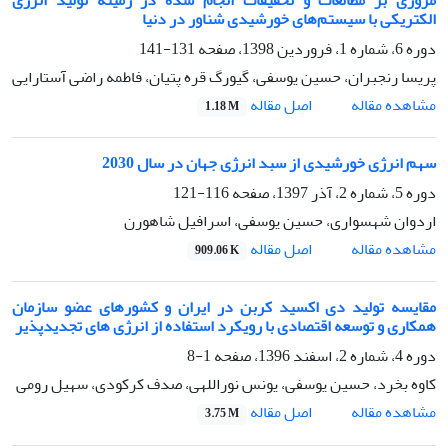
الکتریکی با سیستم‌های خورشیدی شناور در دنیا
دوره 6، شماره 1، فروردین 1398، صفحه
131-141
پریسا رنجبران، حسین یوسفی، گیورگ قره پتیان، فاطمه راضی آستارایی
اصل مقاله
مشاهده مقاله
1.18 M
سهم انرژی خورشیدی از سبد انرژی جهان در سال 2030
دوره 5، شماره 2، آذر 1397، صفحه
116-121
اردوان شهسواری، حسین یوسفی، اسرافیل شاهورن
اصل مقاله
مشاهده مقاله
909.06 K
مقایسه تولید دی اکسید کربن در ایران و کشورهای عضو سازمان
همکاری و توسعه اقتصادی با رویکرد استفاده از انرژی های تجدیدپذیر
دوره 4، شماره 2، اسفند 1396، صفحه
1-8
کاوه بخرد، حسین یوسفی، یونس نوراللهی، صدف کرکودی، سهیل رومی
اصل مقاله
مشاهده مقاله
3.75 M