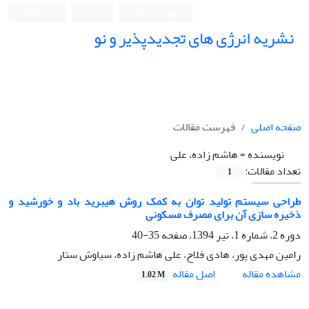
ورود به سامانه
ثبت نام
English
نشریه انرژی های تجدیدپذیر و نو
صفحه اصلی
فهرست مقالات
نویسنده =
هاشم زاده، علی
تعداد مقالات:
1
طراحی سیستم تولید توان به کمک روش هیبرید باد و خورشید و
ذخیره سازی آن برای مصرف مسکونی
دوره 2، شماره 1، تیر 1394، صفحه
35-40
رامین مهدی پور، هادی فلاح، علی هاشم زاده، سیاوش ستار
اصل مقاله
مشاهده مقاله
1.02 M