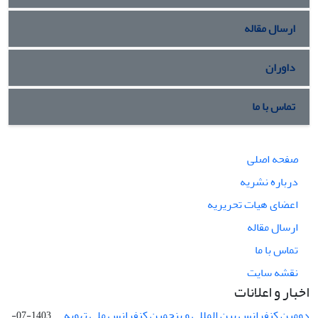
ارسال مقاله
داوران
تماس با ما
صفحه اصلی
درباره نشریه
اعضای هیات تحریریه
ارسال مقاله
تماس با ما
نقشه سایت
اخبار و اعلانات
دومین کنفرانس بین المللی و پنجمین کنفرانس ملی تهویه ...
1403-07-