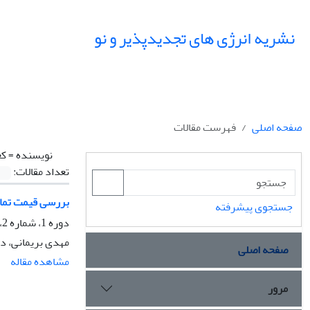
نشریه انرژی های تجدیدپذیر و نو
صفحه اصلی
فهرست مقالات
نویسنده =
کع
تعداد مقالات:
بررسی قیمت تمام
جستجوی پیشرفته
دوره 1، شماره 2، دی 1393، صفحه
مهدی بریمانی، دک
صفحه اصلی
مشاهده مقاله
مرور