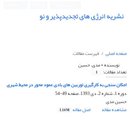
ورود به سامانه
ثبت نام
English
نشریه انرژی های تجدیدپذیر و نو
صفحه اصلی
فهرست مقالات
نویسنده =
مدی، حسین
تعداد مقالات:
1
امکان سنجی به کارگیری توربین های بادی عمود محور در محیط شهری
دوره 1، شماره 2، دی 1393، صفحه
49-54
حسین مدی
اصل مقاله
مشاهده مقاله
1.14 M