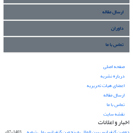
ارسال مقاله
داوران
تماس با ما
صفحه اصلی
درباره نشریه
اعضای هیات تحریریه
ارسال مقاله
تماس با ما
نقشه سایت
اخبار و اعلانات
دومین کنفرانس بین المللی و پنجمین کنفرانس ملی تهویه ...
1403-07-