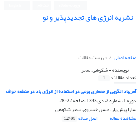
ورود به سامانه
ثبت نام
English
نشریه انرژی های تجدیدپذیر و نو
صفحه اصلی
فهرست مقالات
نویسنده =
شکوهی، سحر
تعداد مقالات:
1
آس‌باد الگویی از معماری بومی در استفاده از انرژی باد در منطقه خواف
دوره 1، شماره 2، دی 1393، صفحه
22-28
سارا پیش یار، حسن خسروی، سحر شکوهی
اصل مقاله
مشاهده مقاله
1.24 M