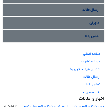
ارسال مقاله
داوران
تماس با ما
صفحه اصلی
درباره نشریه
اعضای هیات تحریریه
ارسال مقاله
تماس با ما
نقشه سایت
اخبار و اعلانات
دومین کنفرانس بین المللی و پنجمین کنفرانس ملی تهویه ...
1403-07-