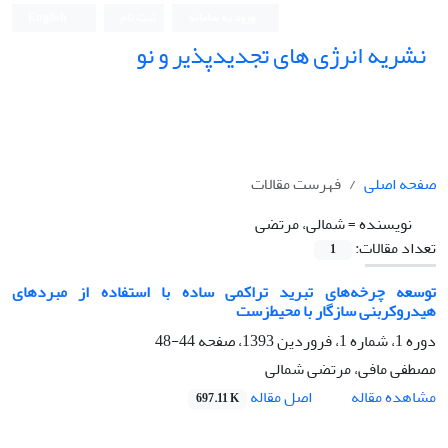
ورود به سامانه
ثبت نام
English
نشریه انرژی های تجدیدپذیر و نو
صفحه اصلی
فهرست مقالات
نویسنده =
شمالی، مرتضی
تعداد مقالات:
1
توسعه چرخه‌های تبرید تراکمی ساده با استفاده از مبردهای
هیدروکربنی سازگار با محیط‌زست
دوره 1، شماره 1، فروردین 1393، صفحه
44-48
مصطفی مافی، مرتضی شمالی
اصل مقاله
مشاهده مقاله
697.11 K