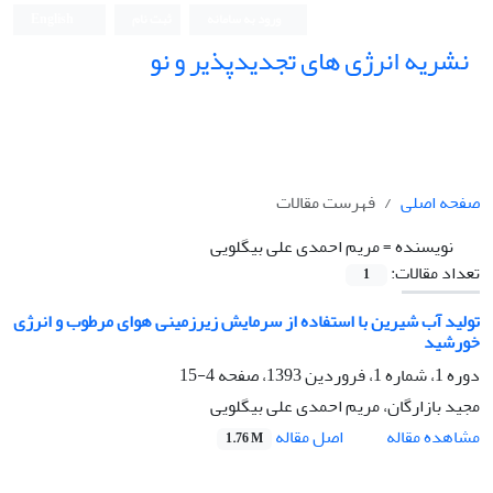
ورود به سامانه
ثبت نام
English
نشریه انرژی های تجدیدپذیر و نو
صفحه اصلی
فهرست مقالات
نویسنده =
مریم احمدی علی بیگلویی
تعداد مقالات:
1
تولید آب شیرین با استفاده از سرمایش زیرزمینی هوای مرطوب و انرژی
خورشید
دوره 1، شماره 1، فروردین 1393، صفحه
4-15
مجید بازارگان، مریم احمدی علی بیگلویی
اصل مقاله
مشاهده مقاله
1.76 M